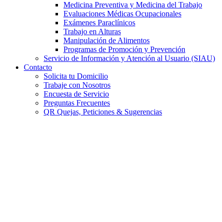
Medicina Preventiva y Medicina del Trabajo
Evaluaciones Médicas Ocupacionales
Exámenes Paraclínicos
Trabajo en Alturas
Manipulación de Alimentos
Programas de Promoción y Prevención
Servicio de Información y Atención al Usuario (SIAU)
Contacto
Solicita tu Domicilio
Trabaje con Nosotros
Encuesta de Servicio
Preguntas Frecuentes
QR Quejas, Peticiones & Sugerencias