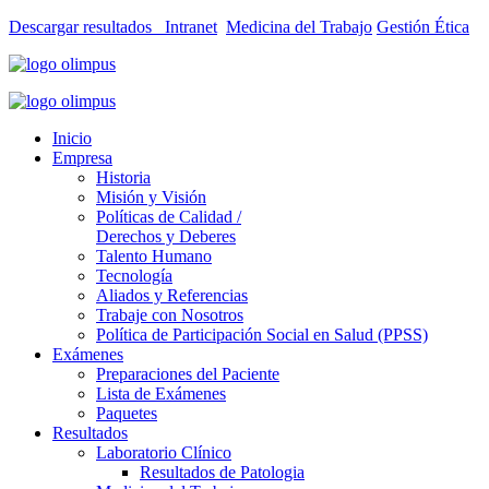
Descargar resultados
Intranet
Medicina del Trabajo
Gestión Ética
Inicio
Empresa
Historia
Misión y Visión
Políticas de Calidad /
Derechos y Deberes
Talento Humano
Tecnología
Aliados y Referencias
Trabaje con Nosotros
Política de Participación Social en Salud (PPSS)
Exámenes
Preparaciones del Paciente
Lista de Exámenes
Paquetes
Resultados
Laboratorio Clínico
Resultados de Patologia