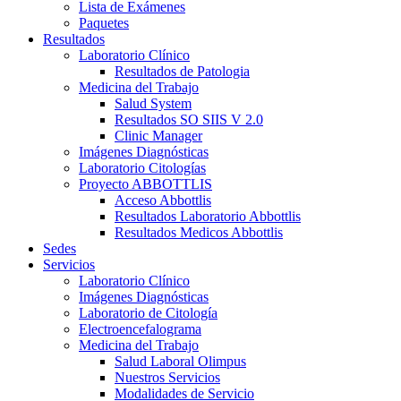
Lista de Exámenes
Paquetes
Resultados
Laboratorio Clínico
Resultados de Patologia
Medicina del Trabajo
Salud System
Resultados SO SIIS V 2.0
Clinic Manager
Imágenes Diagnósticas
Laboratorio Citologías
Proyecto ABBOTTLIS
Acceso Abbottlis
Resultados Laboratorio Abbottlis
Resultados Medicos Abbottlis
Sedes
Servicios
Laboratorio Clínico
Imágenes Diagnósticas
Laboratorio de Citología
Electroencefalograma
Medicina del Trabajo
Salud Laboral Olimpus
Nuestros Servicios
Modalidades de Servicio