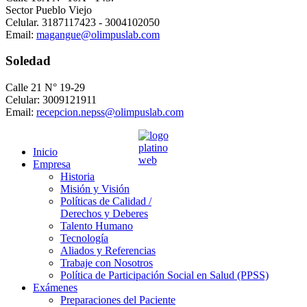
Sector Pueblo Viejo
Celular. 3187117423 - 3004102050
Email:
magangue@olimpuslab.com
Soledad
Calle 21 N° 19-29
Celular: 3009121911
Email:
recepcion.nepss@olimpuslab.com
Inicio
Empresa
Historia
Misión y Visión
Políticas de Calidad /
Derechos y Deberes
Talento Humano
Tecnología
Aliados y Referencias
Trabaje con Nosotros
Política de Participación Social en Salud (PPSS)
Exámenes
Preparaciones del Paciente